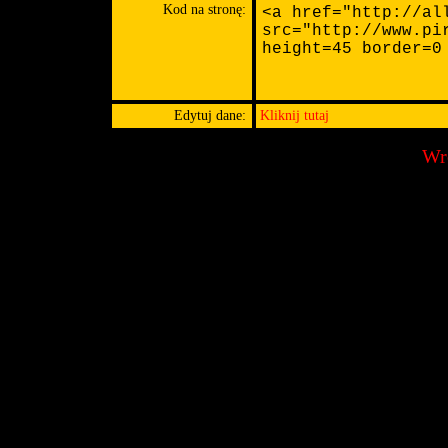
Kod na stronę:
Edytuj dane:
Kliknij tutaj
Wró